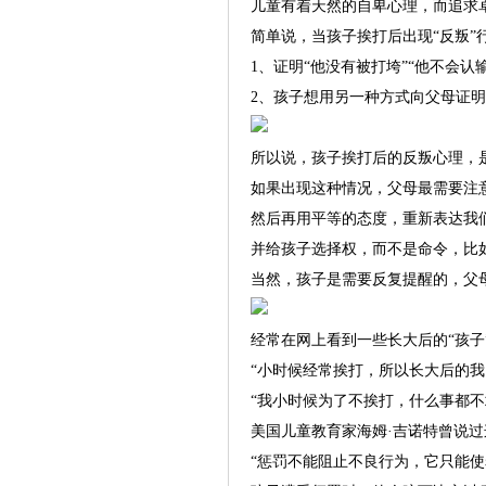
儿童有着天然的自卑心理，而追求
简单说，当孩子挨打后出现“反叛
1、证明“他没有被打垮”“他不会认输
2、孩子想用另一种方式向父母证
所以说，孩子挨打后的反叛心理，
如果出现这种情况，父母最需要注
然后再用平等的态度，重新表达我
并给孩子选择权，而不是命令，比如
当然，孩子是需要反复提醒的，父
经常在网上看到一些长大后的“孩子
“小时候经常挨打，所以长大后的
“我小时候为了不挨打，什么事都
美国儿童教育家海姆·吉诺特曾说
“惩罚不能阻止不良行为，它只能