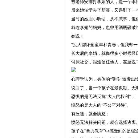
被老师安排打李娟的人，是一个李
后来她转学去了新疆，又遇到了一
当时的她胆小听话，从不惹事，但
就连李娟的妈妈，也曾用酒瓶砸破
她说：
“别人都怀念童年和青春，但我却
长大后的李娟，就像很多小时候经历
讨厌社交，很难信任他人，甚至说“
心理学认为，身体的“受伤”激发
说白了，当一个孩子在最孤独、无
恐惧的是无法反抗“大人的权利”；
愤怒的是大人的“不公平对待”。
有压迫，就会愤怒；
愤怒无法解决问题，就会选择逃离
孩子在“暴力教育”中感受到的是强