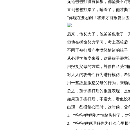
无论爸爸打得有多狠，都坚决不讨
直到爸爸打累了，睡着了，他才撕
“你现在要忍耐！将来才能报复回去
后来，他长大了，他爸爸也老了，
但他在拼命努力学习，考上高校后
不同于被打后产生愤怒情绪的孩子
从心理学角度来看，这是孩子潜意识
用报复父母的方式，补偿自己受到
对大人的攻击性行为进行模仿，希
用一些故意激怒父母的行为，来确
总之，孩子挨打后的报复表现，是
如果孩子挨打后，不发火，看似没
出现一些报复心理时，这时候，父
1、“爸爸/妈妈刚才情绪失控了，
2、“爸爸/妈妈理解你为什么心里恨