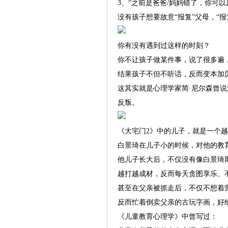
3、“之前是爸爸/妈妈错了，你可
没有孩子想要故意“报复”父母，“
你有没有遇到过这样的时刻？
你不让孩子做某件事，说了很多遍
结果孩子不但不听话，反而变本加
这其实就是心理学家简·尼尔森曾
反叛。
《大宅门2》中的儿子，就是一个
白景琦在儿子小的时候，对他的教
他儿子长大后，不仅没有像白景琦
越打越成材，反而每天贪图享乐、
甚至在父亲被抓走后，不仅不想着
反而忙着倒卖父亲的古玩字画，好
《儿童教育心理学》中曾写过：