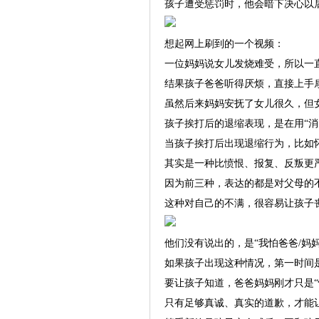
孩子遭受惩罚时，他会暗下决心以
想起网上刷到的一个视频：
一位妈妈说女儿发烧难受，所以一
结果孩子爸爸听得厌烦，直接上手
虽然后来妈妈安抚了女儿很久，但
孩子挨打后的退缩表现，是在用“消
当孩子挨打后出现退缩行为，比如
其实是一种比愤恨、报复、反叛更
因为前三种，表达的都是对父母的不
这种对自己的不满，很容易让孩子
他们没有说出的，是“我怕爸爸/妈
如果孩子出现这种情况，第一时间
要让孩子知道，爸爸妈妈刚才只是“
只有足够真诚、真实的道歉，才能