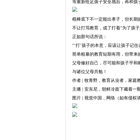
等重新给足孩子安全感后，再和孩
棍棒底下不一定能出孝子，但长期的
不让打骂教育，成了打着“为了孩子
正如那句话所说：
“‘打’孩子的本意，应该让孩子记
简单粗暴的教育短期有用，但带来
父母修好自己，尽可能和孩子平和
与诸位父母共勉！
作者 | 牧青野，教育从业者，家
主播 | 安东尼，朝鲜冷面下藏着一
图片 | 视觉中国，网络（如有侵权