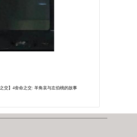
之交】4舍命之交: 羊角哀与左伯桃的故事