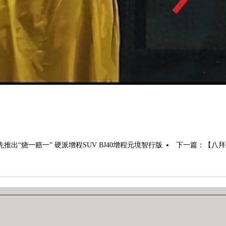
先推出“烧一赔一” 硬派增程SUV BJ40增程元境智行版
下一篇：
【八拜